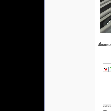
เพิ่มคอมเ
1000
ต