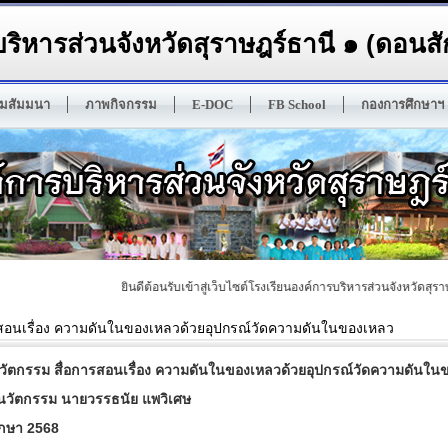
ริหารส่วนจังหวัดสุราษฎร์ธานี ๑ (ดอนสัก
มสัมมนา
ภาพกิจกรรม
E-DOC
FB School
กองการศึกษาฯ
ยินดีต้อนรับเข้าสู่เว็บไซต์โรงเรียนองค์การบริหารส่วนจังหวัดสุราษฎร์
รสอนเรื่อง ความดันในของเหลวด้วยอุปกรณ์วัดความดันในของเหลว
่อนวัตกรรม สื่อการสอนเรื่อง ความดันในของเหลวด้วยอุปกรณ์วัดความดันใ
ื่อนวัตกรรม นายวรรธนัย แพวิเศษ
ึกษา 2568