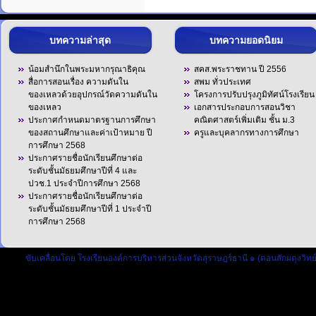
บทความล่าสุด
บทความยอดนิยม
น้อมสำนึกในพระมหากรุณาธิคุณ
สคส.พระราชทาน ปี 2556
สื่อการสอนเรื่อง ความดันใน
สพม ทั่วประเทศ
ของเหลวด้วยอุปกรณ์วัดความดันใน
โครงการปรับปรุงภูมิทัศน์โรงเรียน
ของเหลว
เอกสารประกอบการสอนวิชา
ประกาศกำหนดมาตรฐานการศึกษา
คณิตศาสตร์เพิ่มเติม ชั้น ม.3
ของสถานศึกษาและค่าเป้าหมาย ปี
ครูและบุคลากรทางการศึกษา
การศึกษา 2568
ประกาศรายชื่อนักเรียนศึกษาต่อ
ระดับชั้นมัธยมศึกษาปีที่ 4 และ
ปวช.1 ประจำปีการศึกษา 2568
ประกาศรายชื่อนักเรียนศึกษาต่อ
ระดับชั้นมัธยมศึกษาปีที่ 1 ประจำปี
การศึกษา 2568
ขับเคลื่อนโดย
โรงเรียนองค์การบริหารส่วนจังหวัดสุราษฎร์ธานี ๑ (ดอนสักผดุงวิทย์