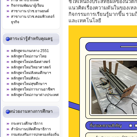
ภาษาต่างประเทศ
ชี้ให้เห็นถึงประสิทธิผลของนวั
กิจกรรมพัฒนาผู้เรียน
แนวคิดเรื่องความดันในของเหลวเ
สาขางาน ปวช.ยานยนต์
กิจกรรมการเรียนรู้มากขึ้น รวมถึ
สาขางาน ปวช.คอมพิวเตอร์
และเทคโนโลยี
ธุรกิจ
สาระน่ารู้สำหรับคุณครู
หลักสูตรแกนกลาง 2551
หลักสูตรใหม่ภาษาไทย
หลักสูตรใหม่คณิตศาสตร์
หลักสูตรใหม่วิทยาศาสตร์
หลักสูตรใหม่สังคมศึกษาฯ
หลักสูตรใหม่ศิลปะ
หลักสูตรใหม่สุขศึกษาฯ
หลักสูตรใหม่การงานอาชีพฯ
หลักสูตรใหม่ภาษาต่างประเทศ
หน่วยงานทางการศึกษา
กระทรวงศึกษาธิการ
สำนักงานปลัดศึกษาธิการ
กรมส่งเสริมการปกครองท้องถิ่น