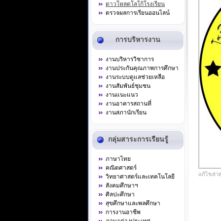
ดาวโหลดโลโก้โรงเรียน
ตรวจผลการเรียนออนไลน์
การบริหารงาน
งานบริหารวิชาการ
งานประกันคุณภาพการศึกษา
งานระบบดูแลช่วยเหลือ
งานสัมพันธ์ชุมชน
งานแนะแนว
งานอาคารสถานที่
งานสภานักเรียน
กลุ่มสาระการเรียนรู้
ภาษาไทย
คณิตศาสตร์
แก้ไขล่าส
วิทยาศาสตร์และเทคโนโลยี
สังคมศึกษาฯ
ศิลปะศึกษา
สุขศึกษาและพลศึกษา
การงานอาชีพ