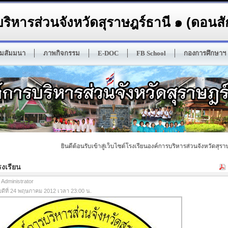
ริหารส่วนจังหวัดสุราษฎร์ธานี ๑ (ดอนสัก
มสัมมนา
ภาพกิจกรรม
E-DOC
FB School
กองการศึกษาฯ
ยินดีต้อนรับเข้าสู่เว็บไซต์โรงเรียนองค์การบริหารส่วนจังหวัดสุราษฎร
รงเรียน
 Administrator
บดีที่ 24 พฤษภาคม 2012 เวลา 23:00 น.