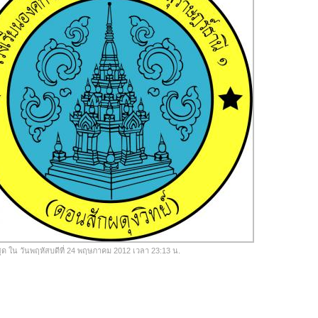
ุด ใน วันพฤหัสบดีที่ 24 พฤษภาคม 2012 เวลา 23:13 น.