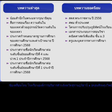
บทความล่าสุด
บทความยอดนิยม
น้อมสำนึกในพระมหากรุณาธิคุณ
สคส.พระราชทาน ปี 2556
สื่อการสอนเรื่อง ความดันใน
สพม ทั่วประเทศ
ของเหลวด้วยอุปกรณ์วัดความดันใน
โครงการปรับปรุงภูมิทัศน์โรงเรียน
ของเหลว
เอกสารประกอบการสอนวิชา
ประกาศกำหนดมาตรฐานการศึกษา
คณิตศาสตร์เพิ่มเติม ชั้น ม.3
ของสถานศึกษาและค่าเป้าหมาย ปี
ครูและบุคลากรทางการศึกษา
การศึกษา 2568
ประกาศรายชื่อนักเรียนศึกษาต่อ
ระดับชั้นมัธยมศึกษาปีที่ 4 และ
ปวช.1 ประจำปีการศึกษา 2568
ประกาศรายชื่อนักเรียนศึกษาต่อ
ระดับชั้นมัธยมศึกษาปีที่ 1 ประจำปี
การศึกษา 2568
ขับเคลื่อนโดย
โรงเรียนองค์การบริหารส่วนจังหวัดสุราษฎร์ธานี ๑ (ดอนสักผดุงวิทย์