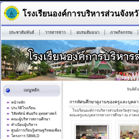
โรงเรียนองค์การบริหารส่วนจังหวั
ประชาสัมพันธ์
วารสารข่าว
อบรมสัมมนา
ภาพกิจกรรม
ยินดีต้อ
เมนูหลัก
การทัศนศึกษาดูงานของครูและบุคลา
หน้าหลัก
ประวัติโรงเรียน
โรงเรียนองค์การบริหารส่วนจังหวัดสุราษฎร
วิสัยทัศน์ พันธกิจ ยุทธศาสตร์
คณะครูและบุคลากรทางการศึกษา ณ ภาคเหนื
คณะผู้บริหารสถานศึกษา
ทำเนียบผู้บริหาร
ศูนย์การเรียนรู้เศรษฐกิจพอเพียง
โครงการ SBMLD