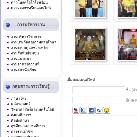
ดาวโหลดโลโก้โรงเรียน
ตรวจผลการเรียนออนไลน์
การบริหารงาน
งานบริหารวิชาการ
งานประกันคุณภาพการศึกษา
งานระบบดูแลช่วยเหลือ
งานสัมพันธ์ชุมชน
งานแนะแนว
งานอาคารสถานที่
งานสภานักเรียน
เพิ่มคอมเมนต์ใหม่
กลุ่มสาระการเรียนรู้
ชื่อ (จ
ภาษาไทย
อีเมล (
คณิตศาสตร์
วิทยาศาสตร์และเทคโนโลยี
สังคมศึกษาฯ
ศิลปะศึกษา
สุขศึกษาและพลศึกษา
การงานอาชีพ