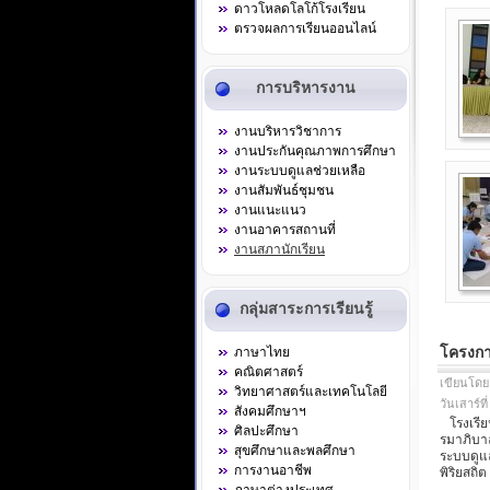
ดาวโหลดโลโก้โรงเรียน
ตรวจผลการเรียนออนไลน์
การบริหารงาน
งานบริหารวิชาการ
งานประกันคุณภาพการศึกษา
งานระบบดูแลช่วยเหลือ
งานสัมพันธ์ชุมชน
งานแนะแนว
งานอาคารสถานที่
งานสภานักเรียน
กลุ่มสาระการเรียนรู้
โครงกา
ภาษาไทย
คณิตศาสตร์
เขียนโดย
วิทยาศาสตร์และเทคโนโลยี
วันเสาร์ท
สังคมศึกษาฯ
โรงเรียน
ศิลปะศึกษา
รมาภิบาล"
สุขศึกษาและพลศึกษา
ระบบดูแ
การงานอาชีพ
พิริยสถิ