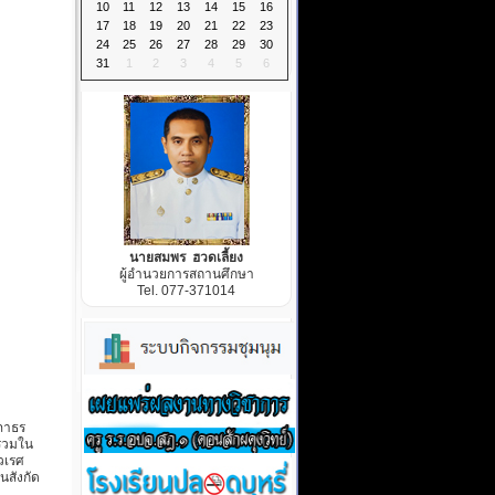
10
11
12
13
14
15
16
17
18
19
20
21
22
23
24
25
26
27
28
29
30
31
1
2
3
4
5
6
นายสมพร ฮวดเลี้ยง
ผู้อำนวยการสถานศึกษา
Tel. 077-371014
สภาธร
นร่วมใน
วเรศ
นสังกัด