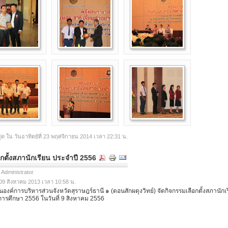
ุด ใน วันอาทิตย์ที่ 23 พฤศจิกายน 2014 เวลา 22:31 น.
กตั้งสภานักเรียน ประจำปี 2556
 Administrator
ี่ 09 สิงหาคม 2013 เวลา 10:58 น.
องค์การบริหารส่วนจังหวัดสุราษฎร์ธานี ๑ (ดอนสักผดุงวิทย์) จัดกิจกรรมเลือกตั้งสภานักเ
ารศึกษา 2556 ในวันที่ 9 สิงหาคม 2556