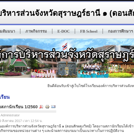
ริหารส่วนจังหวัดสุราษฎร์ธานี ๑ (ดอนสัก
มสัมมนา
ภาพกิจกรรม
E-DOC
FB School
กองการศึกษาฯ
ยินดีต้อนรับเข้าสู่เว็บไซต์โรงเรียนองค์การบริหารส่วนจังหวัด
เรียน
มสภานักเรียน 1/2560
 Administrator
 09 สิงหาคม 2017 เวลา 12:54 น.
องค์การบริหารส่วนจังหวัดสุราษฎร์ธานี ๑ (ดอนสักผดุงวิทย์) โดยงานสภานักเรียนได้เข้า
กิจกรรมของหน่วยงานต่าง ๆ และนำผลการอบรมมาเป็นแนวทางในการปฏิบัติงาน