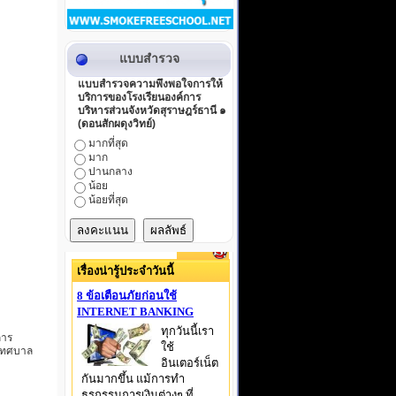
แบบสำรวจ
แบบสำรวจความพึงพอใจการให้
บริการของโรงเรียนองค์การ
บริหารส่วนจังหวัดสุราษฎร์ธานี ๑
(ดอนสักผดุงวิทย์)
มากที่สุด
มาก
ปานกลาง
น้อย
น้อยที่สุด
การ
มเทศบาล