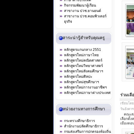
ภาษาต่างประเทศ
กิจกรรมพัฒนาผู้เรียน
สาขางาน ปวช.ยานยนต์
สาขางาน ปวช.คอมพิวเตอร์
ธุรกิจ
สาระน่ารู้สำหรับคุณครู
หลักสูตรแกนกลาง 2551
หลักสูตรใหม่ภาษาไทย
หลักสูตรใหม่คณิตศาสตร์
หลักสูตรใหม่วิทยาศาสตร์
หลักสูตรใหม่สังคมศึกษาฯ
หลักสูตรใหม่ศิลปะ
หลักสูตรใหม่สุขศึกษาฯ
หลักสูตรใหม่การงานอาชีพฯ
หลักสูตรใหม่ภาษาต่างประเทศ
ร่วมเล
เขียนโดย
หน่วยงานทางการศึกษา
วันอังคาร
คณะสภานั
เลือกตั
กระทรวงศึกษาธิการ
เมืองดอน
สำนักงานปลัดศึกษาธิการ
กรมส่งเสริมการปกครองท้องถิ่น