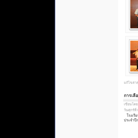
แก้ไขล่าส
การเลือ
เขียนโดย
วันศุกร์ท
โรงเรียน
ประจำปีก