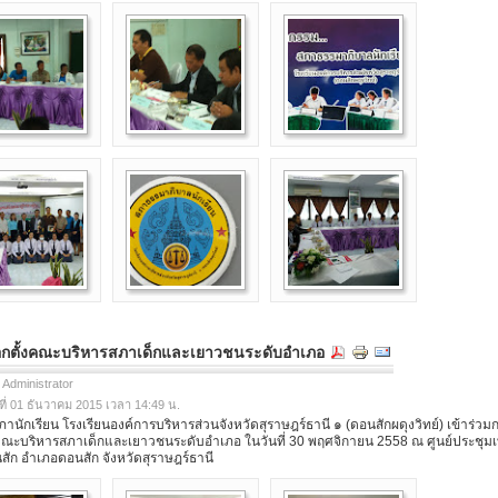
ือกตั้งคณะบริหารสภาเด็กและเยาวชนระดับอำเภอ
 Administrator
ที่ 01 ธันวาคม 2015 เวลา 14:49 น.
กเรียน โรงเรียนองค์การบริหารส่วนจังหวัดสุราษฎร์ธานี ๑ (ดอนสักผดุงวิทย์) เข้าร่วม
้งคณะบริหารสภาเด็กและเยาวชนระดับอำเภอ ในวันที่ 30 พฤศจิกายน 2558 ณ ศูนย์ประชุ
สัก อำเภอดอนสัก จังหวัดสุราษฎร์ธานี